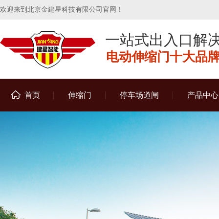
欢迎来到北京金建星科技有限公司官网！
一站式出入口解
电动伸缩门十大品牌 
首页
伸缩门
停车场道闸
产品中心