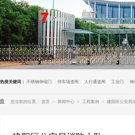
热搜关键词：
不锈钢伸缩门
停车场道闸
人行通道闸
工业门
伸
您当前的位置：
首页
新闻中心
工程案例
建阳区公安局
>
>
>