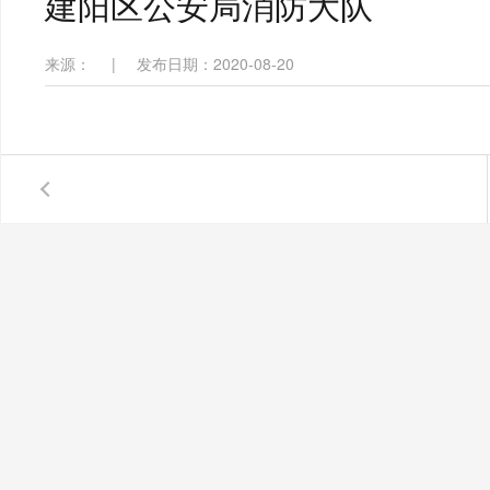
建阳区公安局消防大队
来源：
|
发布日期：2020-08-20