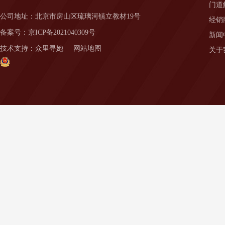
门道
公司地址：北京市房山区琉璃河镇立教材19号
经销
备案号：
京ICP备2021040309号
新闻
技术支持：
众里寻她
网站地图
关于