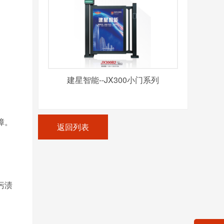
建星智能--JX300小门系列
障。
返回列表
污渍