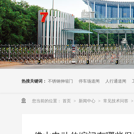
热搜关键词：
不锈钢伸缩门
停车场道闸
人行通道闸
您当前的位置：
首页
新闻中心
常见技术问答
>
>