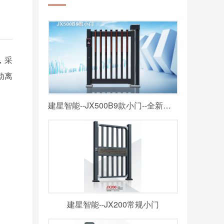
，采
动离
建星智能--JX500B9款小门--全新款式
建星智能--JX200常规小门