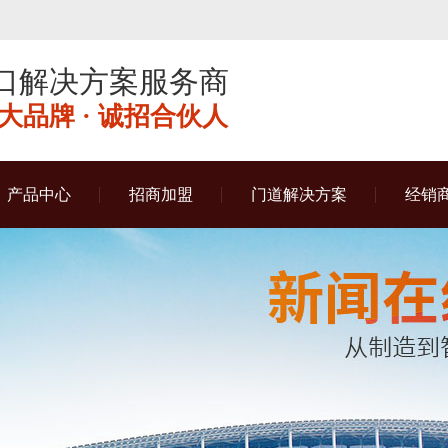
口解决方案服务商
品牌 · 诚招合伙人
产品中心
招商加盟
门道解决方案
经销