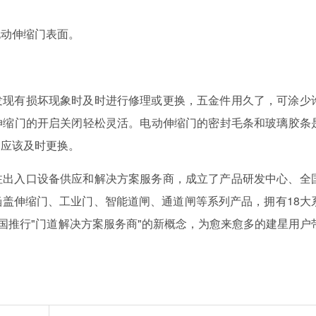
电动伸缩门表面。
发现有损坏现象时及时进行修理或更换，五金件用久了，可涂少
伸缩门的开启关闭轻松灵活。电动伸缩门的密封毛条和玻璃胶条
，应该及时更换。
注出入口设备供应和解决方案服务商，成立了产品研发中心、全
盖伸缩门、工业门、智能道闸、通道闸等系列产品，拥有18大
全国推行"门道解决方案服务商"的新概念，为愈来愈多的建星用户