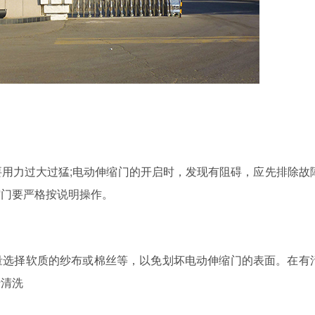
用力过大过猛;电动伸缩门的开启时，发现有阻碍，应先排除故
缩门要严格按说明操作。
量选择软质的纱布或棉丝等，以免划坏电动伸缩门的表面。在有
行清洗