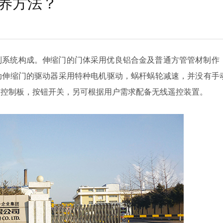
养方法？
制系统构成。伸缩门的门体采用优良铝合金及普通方管管材制作
动伸缩门的驱动器采用特种电机驱动，蜗杆蜗轮减速，并没有手
有控制板，按钮开关，另可根据用户需求配备无线遥控装置。