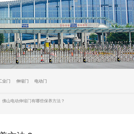
工业门
伸缩门
电动门
佛山电动伸缩门有哪些保养方法？
>