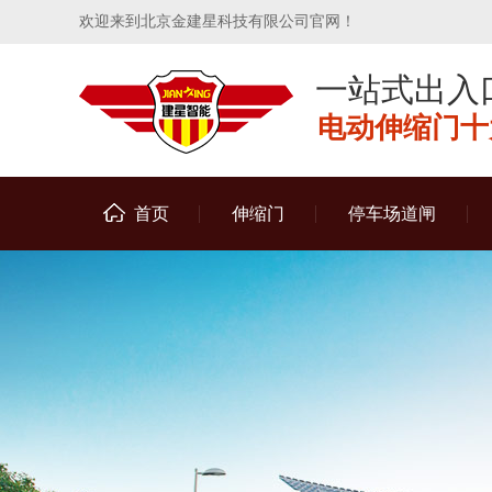
欢迎来到北京金建星科技有限公司官网！
一站式出入
电动伸缩门十大
首页
伸缩门
停车场道闸