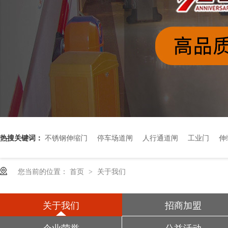
热搜关键词：
不锈钢伸缩门
停车场道闸
人行通道闸
工业门
伸
您当前的位置：
首页
关于我们
>
关于我们
招商加盟
企业荣誉
公益活动