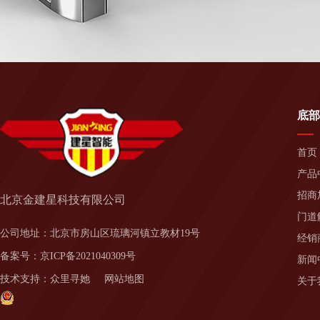
底部
首页
产品
招商
北京金建星科技有限公司
门道
公司地址：北京市房山区琉璃河镇立教材19号
经销
备案号：
京ICP备2021040309号
新闻
技术支持：
众里寻她
网站地图
关于