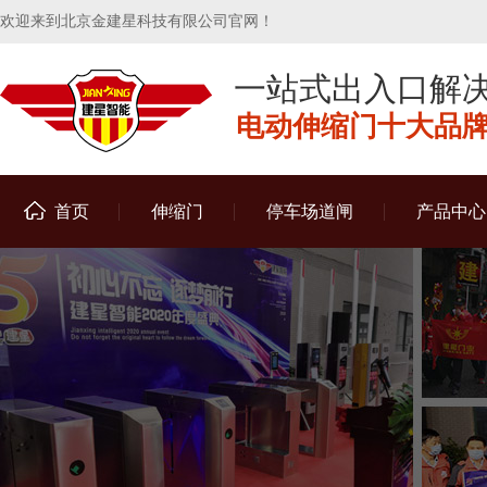
欢迎来到北京金建星科技有限公司官网！
一站式出入口解
电动伸缩门十大品牌 
首页
伸缩门
停车场道闸
产品中心