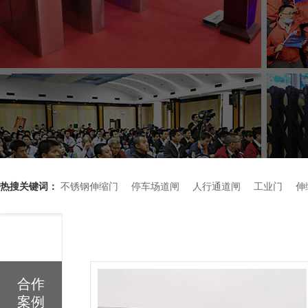
热搜关键词：
不锈钢伸缩门
停车场道闸
人行通道闸
工业门
伸
合作
案例